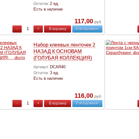
2 ед.
Остаток:
Есть в наличии
117,00
руб.
-
+
В корзину
В избранное
Набор клеевых ленточек 2
НАЗАД К ОСНОВАМ
(ГОЛУБАЯ КОЛЛЕКЦИЯ)
DCAR40
Артикул:
3 ед.
Остаток:
Есть в наличии
116,00
руб.
-
+
В корзину
В избранное