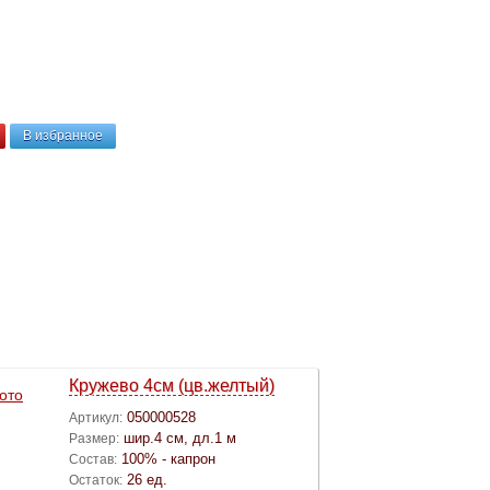
В избранное
Кружево 4см (цв.желтый)
050000528
Артикул:
шир.4 см, дл.1 м
Размер:
100% - капрон
Состав:
26 ед.
Остаток: