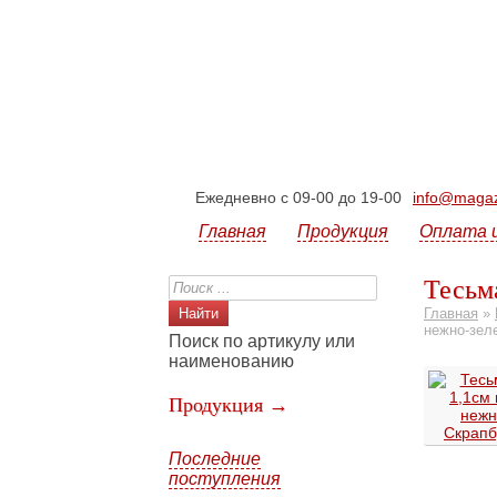
Ежедневно с 09-00 до 19-00
info@magazi
Главная
Продукция
Оплата 
Тесьм
Главная
»
нежно-зел
Поиск по артикулу или
наименованию
Продукция →
Последние
поступления