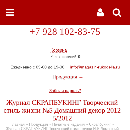
+7 928 102-83-75
Корзина
0
Кол-во позиций:
Ежедневно с 09-00 до 19-00
info@magazin-rukodelia.ru
Продукция →
Забыли пароль?
Журнал СКРАПБУКИНГ Творческий
стиль жизни №5 Домашний декор 2012
5/2012
Главная
»
Продукция
»
Печатные издания
»
Скрапбукинг
»
Журнал СКРАПБУКИНГ Творческий стиль жизни №5 Домашний