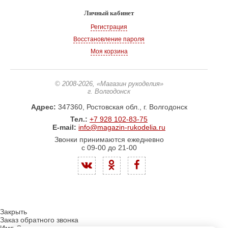
Личный кабинет
Регистрация
Восстановление пароля
Моя корзина
© 2008-2026
, «Магазин рукоделия»
г. Волгодонск
Адрес:
347360, Ростовская обл., г. Волгодонск
Тел.:
+7 928 102-83-75
E-mail:
info@magazin-rukodelia.ru
Звонки принимаются ежедневно
с 09-00 до 21-00
Закрыть
Заказ обратного звонка