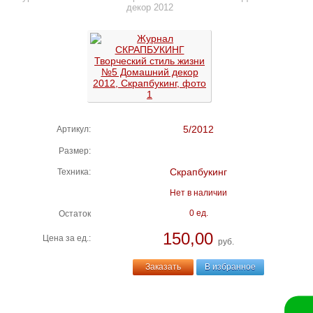
декор 2012
5/2012
Артикул:
Размер:
Скрапбукинг
Техника:
Нет в наличии
0 ед.
Остаток
150,00
Цена за ед.:
руб.
Заказать
В избранное