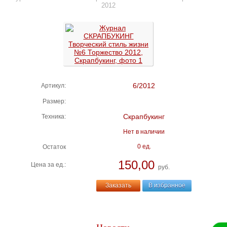
2012
6/2012
Артикул:
Размер:
Скрапбукинг
Техника:
Нет в наличии
0 ед.
Остаток
150,00
Цена за ед.:
руб.
Заказать
В избранное