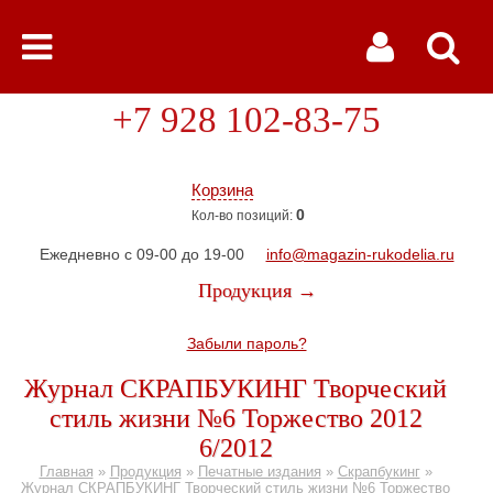
+7 928 102-83-75
Корзина
0
Кол-во позиций:
Ежедневно с 09-00 до 19-00
info@magazin-rukodelia.ru
Продукция →
Забыли пароль?
Журнал СКРАПБУКИНГ Творческий
стиль жизни №6 Торжество 2012
6/2012
Главная
»
Продукция
»
Печатные издания
»
Скрапбукинг
»
Журнал СКРАПБУКИНГ Творческий стиль жизни №6 Торжество