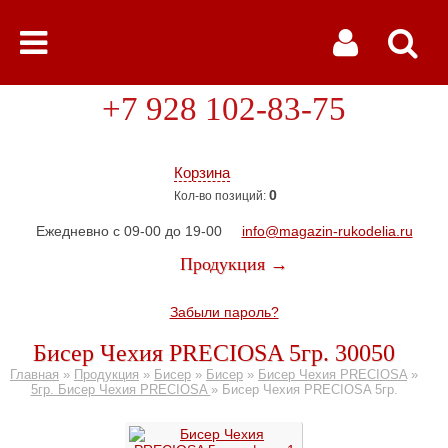
+7 928 102-83-75
Корзина
0
Кол-во позиций:
Ежедневно с 09-00 до 19-00
info@magazin-rukodelia.ru
Продукция →
Забыли пароль?
Бисер Чехия PRECIOSA 5гр. 30050
Главная
»
Продукция
»
Бисер
»
Бисер
»
Бисер Чехия PRECIOSA
»
5гр. Бисер Чехия PRECIOSA
»
Бисер Чехия PRECIOSA 5гр.