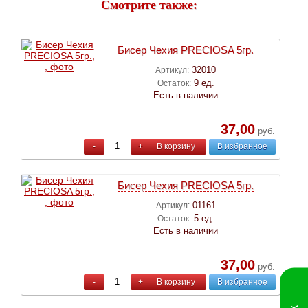
Смотрите также:
Бисер Чехия PRECIOSA 5гр.
32010
Артикул:
9 ед.
Остаток:
Есть в наличии
37,00
руб.
-
+
В корзину
В избранное
Бисер Чехия PRECIOSA 5гр.
01161
Артикул:
5 ед.
Остаток:
Есть в наличии
37,00
руб.
-
+
В корзину
В избранное