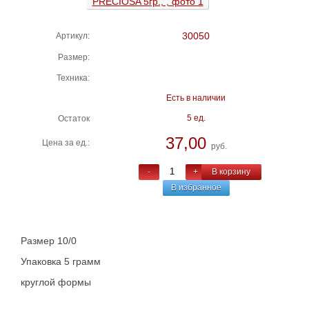
30050
Артикул:
Размер:
Техника:
Есть в наличии
5 ед.
Остаток
37,00
Цена за ед.:
руб.
-
+
В корзину
В избранное
Размер 10/0
Упаковка 5 грамм
круглой формы