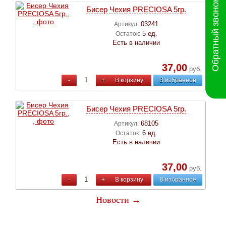
Обратный звонок
Бисер Чехия PRECIOSA 5гр.
03241
Артикул:
5 ед.
Остаток:
Есть в наличии
37,00
руб.
-
+
В корзину
В избранное
Бисер Чехия PRECIOSA 5гр.
68105
Артикул:
6 ед.
Остаток:
Есть в наличии
37,00
руб.
-
+
В корзину
В избранное
Новости →