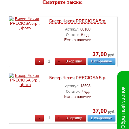
Смотрите также:
Бисер Чехия PRECIOSA 5гр.
60100
Артикул:
6 ед.
Остаток:
Есть в наличии
37,00
руб.
-
+
В корзину
В избранное
Бисер Чехия PRECIOSA 5гр.
18598
Артикул:
Обратный звонок
7 ед.
Остаток:
Есть в наличии
37,00
руб.
-
+
В корзину
В избранное