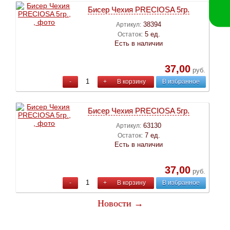
Бисер Чехия PRECIOSA 5гр.
38394
Артикул:
5 ед.
Остаток:
Есть в наличии
37,00
руб.
-
+
В корзину
В избранное
Бисер Чехия PRECIOSA 5гр.
63130
Артикул:
7 ед.
Остаток:
Есть в наличии
37,00
руб.
-
+
В корзину
В избранное
Новости →