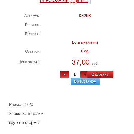
03293
Артикул:
Размер:
Техника:
Есть в наличии
6 ед.
Остаток
37,00
Цена за ед.:
руб.
-
+
В корзину
В избранное
Размер 10/0
Упаковка 5 грамм
круглой формы