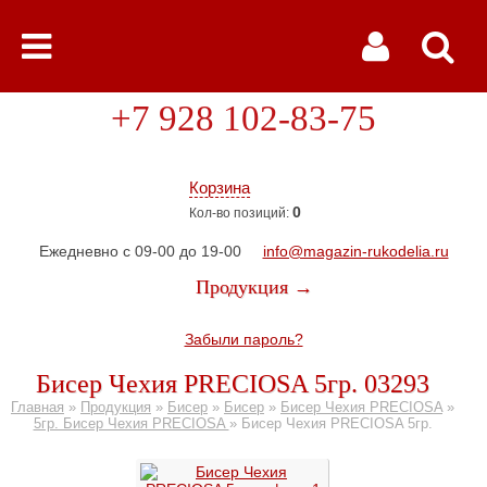
+7 928 102-83-75
Корзина
0
Кол-во позиций:
Ежедневно с 09-00 до 19-00
info@magazin-rukodelia.ru
Продукция →
Забыли пароль?
Бисер Чехия PRECIOSA 5гр. 03293
Главная
»
Продукция
»
Бисер
»
Бисер
»
Бисер Чехия PRECIOSA
»
5гр. Бисер Чехия PRECIOSA
»
Бисер Чехия PRECIOSA 5гр.