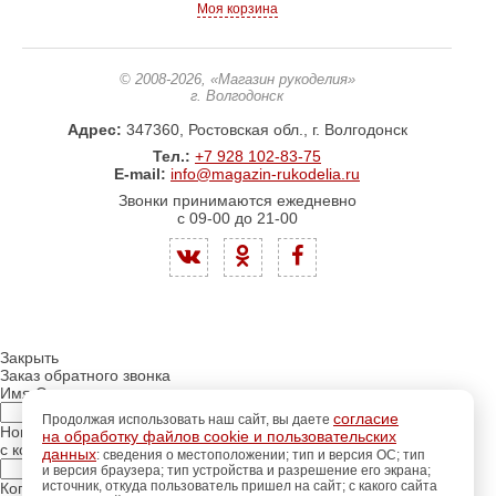
Моя корзина
© 2008-2026
, «Магазин рукоделия»
г. Волгодонск
Адрес:
347360, Ростовская обл., г. Волгодонск
Тел.:
+7 928 102-83-75
E-mail:
info@magazin-rukodelia.ru
Звонки принимаются ежедневно
с 09-00 до 21-00
Закрыть
Заказ обратного звонка
Имя Отчество:
согласие
Продолжая использовать наш сайт, вы даете
Номер телефона:
на обработку файлов cookie и пользовательских
с кодом города
данных
: сведения о местоположении; тип и версия ОС; тип
и версия браузера; тип устройства и разрешение его экрана;
источник, откуда пользователь пришел на сайт; с какого сайта
Когда позвонить?