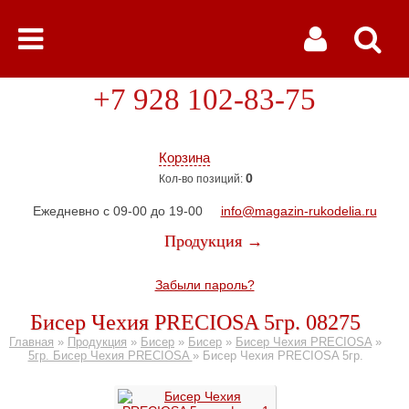
+7 928 102-83-75
Корзина
0
Кол-во позиций:
Ежедневно с 09-00 до 19-00
info@magazin-rukodelia.ru
Продукция →
Забыли пароль?
Бисер Чехия PRECIOSA 5гр. 08275
Главная
»
Продукция
»
Бисер
»
Бисер
»
Бисер Чехия PRECIOSA
»
5гр. Бисер Чехия PRECIOSA
»
Бисер Чехия PRECIOSA 5гр.