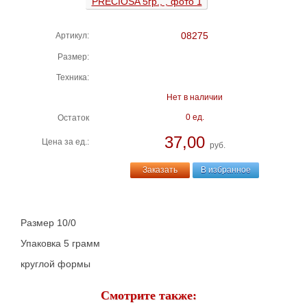
08275
Артикул:
Размер:
Техника:
Нет в наличии
0 ед.
Остаток
37,00
Цена за ед.:
руб.
Заказать
В избранное
Размер 10/0
Упаковка 5 грамм
круглой формы
Смотрите также: