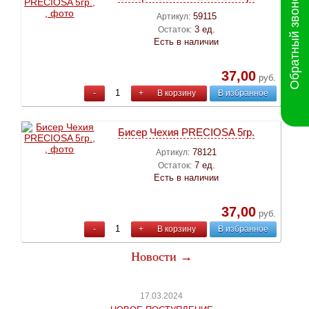
Обратный звонок
59115
Артикул:
3 ед.
Остаток:
Есть в наличии
37,00
руб.
-
+
В корзину
В избранное
Бисер Чехия PRECIOSA 5гр.
78121
Артикул:
7 ед.
Остаток:
Есть в наличии
37,00
руб.
-
+
В корзину
В избранное
Новости →
17.03.2024