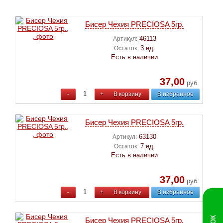
Бисер Чехия PRECIOSA 5гр.
46113
Артикул:
3 ед.
Остаток:
Есть в наличии
37,00
руб.
-
+
В корзину
В избранное
Бисер Чехия PRECIOSA 5гр.
63130
Артикул:
7 ед.
Остаток:
Есть в наличии
37,00
руб.
-
+
В корзину
В избранное
Бисер Чехия PRECIOSA 5гр.