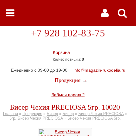
+7 928 102-83-75
Корзина
0
Кол-во позиций:
Ежедневно с 09-00 до 19-00
info@magazin-rukodelia.ru
Продукция →
Забыли пароль?
Бисер Чехия PRECIOSA 5гр. 10020
Главная
»
Продукция
»
Бисер
»
Бисер
»
Бисер Чехия PRECIOSA
»
5гр. Бисер Чехия PRECIOSA
»
Бисер Чехия PRECIOSA 5гр.