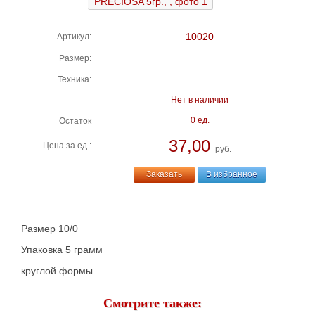
10020
Артикул:
Размер:
Техника:
Нет в наличии
0 ед.
Остаток
37,00
Цена за ед.:
руб.
Заказать
В избранное
Размер 10/0
Упаковка 5 грамм
круглой формы
Смотрите также: