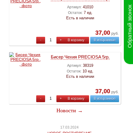
Обратный звонок
41010
Артикул:
7 ед.
Остаток:
Есть в наличии
37,00
руб.
-
+
В корзину
В избранное
Бисер Чехия PRECIOSA 5гр.
38319
Артикул:
10 ед.
Остаток:
Есть в наличии
37,00
руб.
-
+
В корзину
В избранное
Новости →
17.03.2024