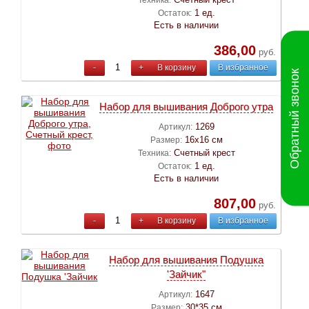
1 ед.
Остаток:
Есть в наличии
386,00
руб.
-
+
В корзину
В избранное
Обратный звонок
Набор для вышивания Доброго утра
1269
Артикул:
16х16 см
Размер:
Счетный крест
Техника:
1 ед.
Остаток:
Есть в наличии
807,00
руб.
-
+
В корзину
В избранное
Набор для вышивания Подушка
'Зайчик"
1647
Артикул:
30*35 см
Размер: