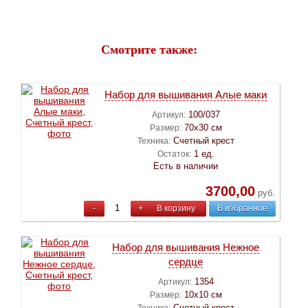
Смотрите также:
Набор для вышивания Алые маки
100/037
Артикул:
70х30 см
Размер:
Счетный крест
Техника:
1 ед.
Остаток:
Есть в наличии
3700,00
руб.
-
+
В корзину
В избранное
Набор для вышивания Нежное
сердце
1354
Артикул:
10х10 см
Размер:
Счетный крест
Техника: