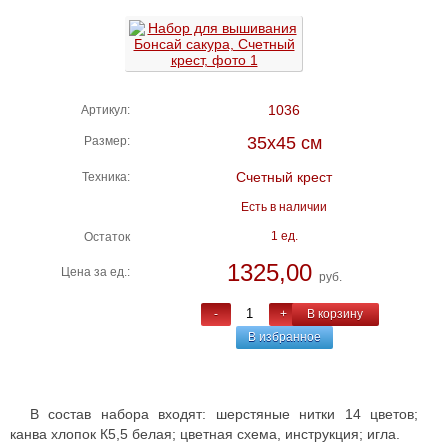
1036
Артикул:
35х45 см
Размер:
Счетный крест
Техника:
Есть в наличии
1 ед.
Остаток
1325,00
Цена за ед.:
руб.
-
+
В корзину
В избранное
В состав набора входят: шерстяные нитки 14 цветов;
канва хлопок К5,5 белая; цветная схема, инструкция; игла.