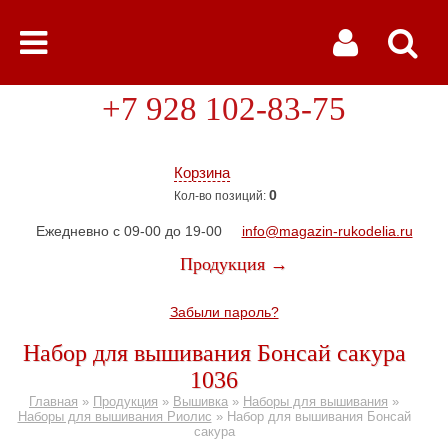
+7 928 102-83-75
Корзина
0
Кол-во позиций:
Ежедневно с 09-00 до 19-00
info@magazin-rukodelia.ru
Продукция →
Забыли пароль?
Набор для вышивания Бонсай сакура
1036
Главная
»
Продукция
»
Вышивка
»
Наборы для вышивания
»
Наборы для вышивания Риолис
»
Набор для вышивания Бонсай
сакура