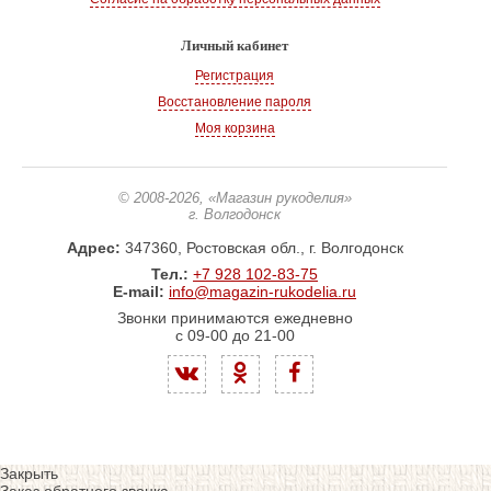
Личный кабинет
Регистрация
Восстановление пароля
Моя корзина
© 2008-2026
, «Магазин рукоделия»
г. Волгодонск
Адрес:
347360, Ростовская обл., г. Волгодонск
Тел.:
+7 928 102-83-75
E-mail:
info@magazin-rukodelia.ru
Звонки принимаются ежедневно
с 09-00 до 21-00
Закрыть