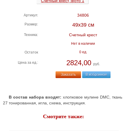
34806
Артикул:
49х39 см
Размер:
Счетный крест
Техника:
Нет в наличии
0 ед.
Остаток
2824,00
Цена за ед.:
руб.
Заказать
В избранное
В состав набора входят:
хлопковое мулине DMC, ткань
27 тонированная, игла, схема, инструкция.
Смотрите также: