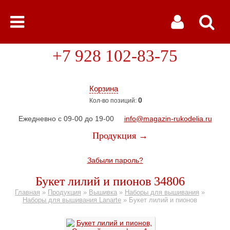
+7 928 102-83-75
Корзина
0
Кол-во позиций:
Ежедневно с 09-00 до 19-00
info@magazin-rukodelia.ru
Продукция →
Забыли пароль?
Букет лилий и пионов 34806
Главная
»
Продукция
»
Вышивка
»
Наборы для вышивания
»
Наборы для вышивания Lanarte
»
Букет лилий и пионов