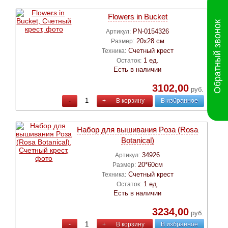
Flowers in Bucket
Обратный звонок
PN-0154326
Артикул:
20х28 см
Размер:
Счетный крест
Техника:
1 ед.
Остаток:
Есть в наличии
3102,00
руб.
-
+
В корзину
В избранное
Набор для вышивания Pоза (Rosa
Botanical)
34926
Артикул:
20*60см
Размер:
Счетный крест
Техника:
1 ед.
Остаток:
Есть в наличии
3234,00
руб.
-
+
В корзину
В избранное