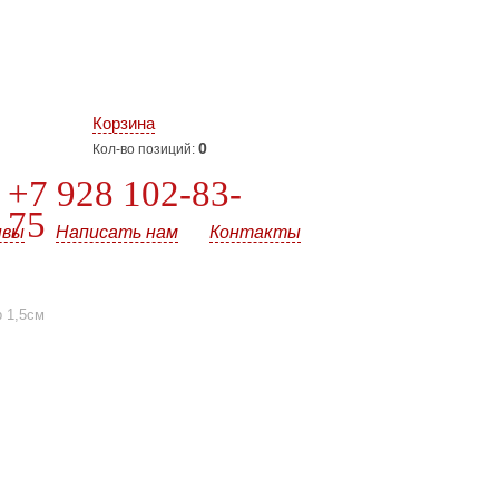
Корзина
0
Кол-во позиций:
+7 928 102-83-
75
ывы
Написать нам
Контакты
 1,5см