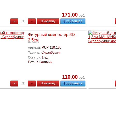
171,00
руб.
-
+
В корзину
В избранное
Фигурный компостер 3D
2,5см
PUP 110.180
Артикул:
Скрапбукинг
Техника:
1 ед.
Остаток:
Есть в наличии
110,00
руб.
-
+
В корзину
В избранное