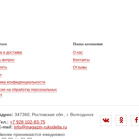
нтам
Наша компания
а и доставка
О нас
ь вопрос
Контакты
пить
Отзывы
и
ика конфиденциальности
сие на обработку персональных
ых
Адрес:
347360, Ростовская обл., г. Волгодонск
Тел.:
+7 928 102-83-75
E-mail:
info@magazin-rukodelia.ru
Звонки принимаются ежедневно