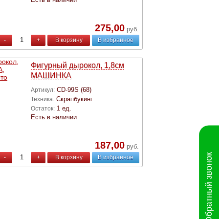
275,00
руб.
-
+
В корзину
В избранное
Фигурный дырокол, 1,8cм
МАШИНКА
CD-99S (68)
Артикул:
Скрапбукинг
Техника:
1 ед.
Остаток:
Есть в наличии
187,00
руб.
Обратный звонок
-
+
В корзину
В избранное