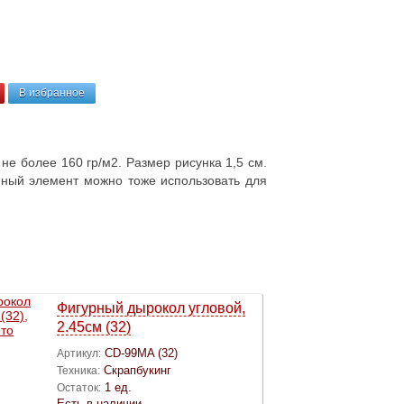
В избранное
е более 160 гр/м2. Размер рисунка 1,5 см.
анный элемент можно тоже использовать для
Фигурный дырокол угловой,
2.45cм (32)
CD-99MA (32)
Артикул:
Скрапбукинг
Техника:
1 ед.
Остаток:
Есть в наличии