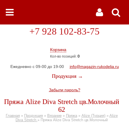
+7 928 102-83-75
Корзина
0
Кол-во позиций:
Ежедневно с 09-00 до 19-00
info@magazin-rukodelia.ru
Продукция →
Забыли пароль?
Пряжа Alize Diva Stretch цв.Молочный
62
Главная
»
Продукция
»
Вязание
»
Пряжа
»
Alize (Турция)
»
Alize
Diva Stretch
»
Пряжа Alize Diva Stretch цв.Молочный