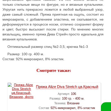
только стильные вещи по фигуре, но и вязаные купальники.
Упругая нить прекрасно ложится в любой выбранный узор,
даже самый сложный. Пряжа приятная на ощупь, состоит из
микроакрила, с добавлением эластина, не скатывается, не
деформируется в процессе носки, отлично сохраняет форму
и цвет, быстро высыхает после стирки. По мнению многих
вязальщиц, именно пряжа Дива Стрейч просто идеальна для
вязания купальников.
Оптимальный размер спиц №2-3,5; крючка №1-3
Размер: 100 гр. 400 м.
Состав: 92% микроакрил, 8% эластик.
Смотрите также:
Пряжа Alize Diva Stretch цв.Красный
106
Артикул:
100 гр. - 400 м.
Размер:
Вязание
Техника:
92%-микроакрил, 8%-эластик
Состав: