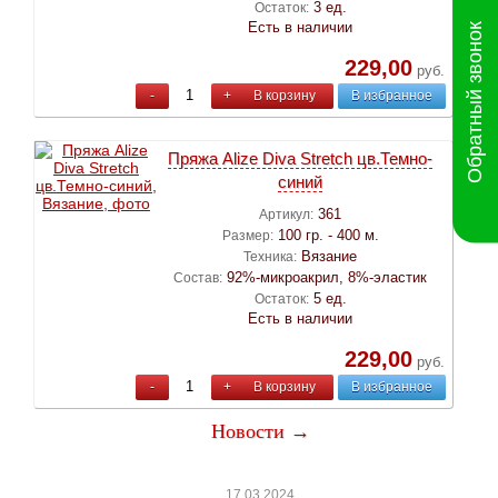
3 ед.
Остаток:
Есть в наличии
Обратный звонок
229,00
руб.
-
+
В корзину
В избранное
Пряжа Alize Diva Stretch цв.Темно-
синий
361
Артикул:
100 гр. - 400 м.
Размер:
Вязание
Техника:
92%-микроакрил, 8%-эластик
Состав:
5 ед.
Остаток:
Есть в наличии
229,00
руб.
-
+
В корзину
В избранное
Новости →
17.03.2024