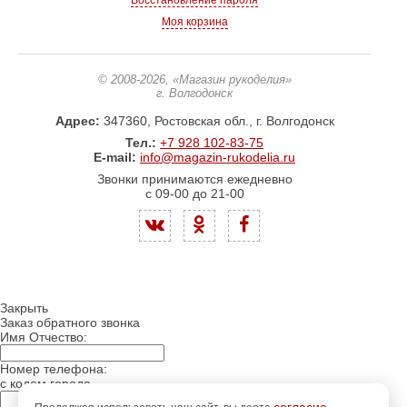
Восстановление пароля
Моя корзина
© 2008-2026
, «Магазин рукоделия»
г. Волгодонск
Адрес:
347360, Ростовская обл., г. Волгодонск
Тел.:
+7 928 102-83-75
E-mail:
info@magazin-rukodelia.ru
Звонки принимаются ежедневно
с 09-00 до 21-00
Закрыть
Заказ обратного звонка
Имя Отчество:
Номер телефона:
с кодом города