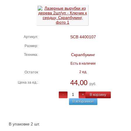
SCB 4400107
Артикул:
Размер:
Скрапбукинг
Техника:
Есть в наличии
2 ед.
Остаток
44,00
Цена за ед.:
руб.
-
+
В корзину
В избранное
В упаковке 2 шт.