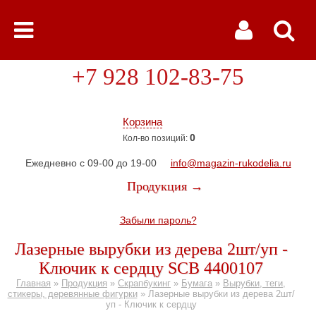
+7 928 102-83-75
Корзина
0
Кол-во позиций:
Ежедневно с 09-00 до 19-00
info@magazin-rukodelia.ru
Продукция →
Забыли пароль?
Лазерные вырубки из дерева 2шт/уп -
Ключик к сердцу SCB 4400107
Главная
»
Продукция
»
Скрапбукинг
»
Бумага
»
Вырубки, теги,
стикеры, деревянные фигурки
»
Лазерные вырубки из дерева 2шт/
уп - Ключик к сердцу