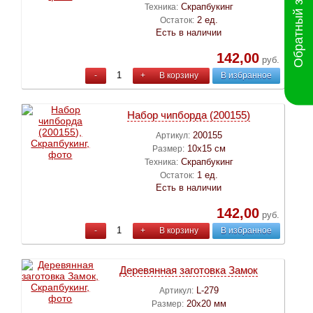
Обратный звонок
Скрапбукинг
Техника:
2 ед.
Остаток:
Есть в наличии
142,00
руб.
-
+
В корзину
В избранное
Набор чипборда (200155)
200155
Артикул:
10х15 см
Размер:
Скрапбукинг
Техника:
1 ед.
Остаток:
Есть в наличии
142,00
руб.
-
+
В корзину
В избранное
Деревянная заготовка Замок
L-279
Артикул:
20х20 мм
Размер: