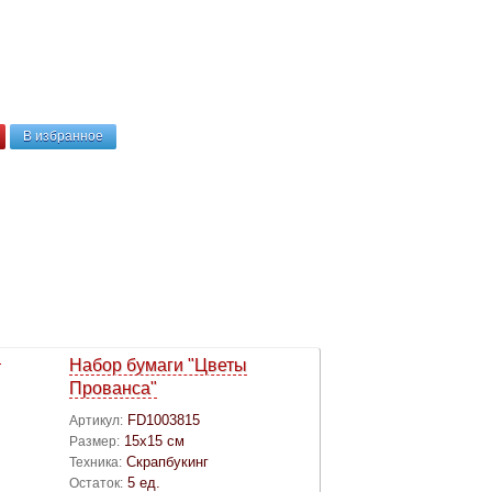
В избранное
Набор бумаги "Цветы
Прованса"
FD1003815
Артикул:
15х15 см
Размер:
Скрапбукинг
Техника:
5 ед.
Остаток: