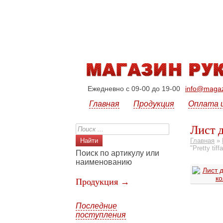
Ежедневно с 09-00 до 19-00
info@magazi
Главная
Продукция
Оплата 
Лист д
Главная
»
"Pretty tiff
Поиск по артикулу или
наименованию
Продукция →
Последние
поступления