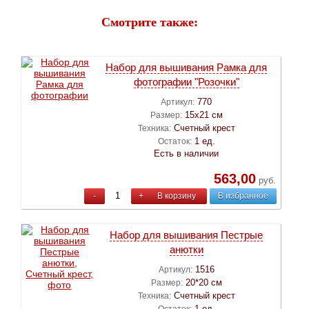
Смотрите также:
Набор для вышивания Рамка для
фотографии "Розочки"
770
Артикул:
15х21 см
Размер:
Счетный крест
Техника:
1 ед.
Остаток:
Есть в наличии
563,00
руб.
-
+
В корзину
В избранное
Набор для вышивания Пестрые
анютки
1516
Артикул:
20*20 см
Размер:
Счетный крест
Техника:
1 ед.
Остаток: