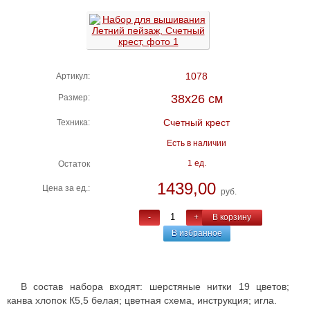
1078
Артикул:
38х26 см
Размер:
Счетный крест
Техника:
Есть в наличии
1 ед.
Остаток
1439,00
Цена за ед.:
руб.
-
+
В корзину
В избранное
В состав набора входят: шерстяные нитки 19 цветов;
канва хлопок К5,5 белая; цветная схема, инструкция; игла.