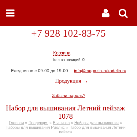
+7 928 102-83-75
Корзина
0
Кол-во позиций:
Ежедневно с 09-00 до 19-00
info@magazin-rukodelia.ru
Продукция →
Забыли пароль?
Набор для вышивания Летний пейзаж
1078
Главная
»
Продукция
»
Вышивка
»
Наборы для вышивания
»
Наборы для вышивания Риолис
»
Набор для вышивания Летний
пейзаж