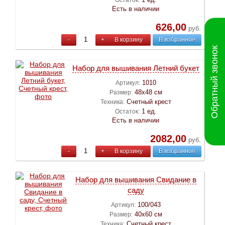
Есть в наличии
626,00
руб.
-
+
В корзину
В избранное
Обратный звонок
Набор для вышивания Летний букет
1010
Артикул:
48х48 см
Размер:
Счетный крест
Техника:
1 ед.
Остаток:
Есть в наличии
2082,00
руб.
-
+
В корзину
В избранное
Набор для вышивания Свидание в
саду
100/043
Артикул:
40х60 см
Размер:
Счетный крест
Техника: