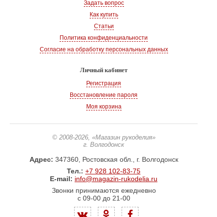
Задать вопрос
Как купить
Статьи
Политика конфиденциальности
Согласие на обработку персональных данных
Личный кабинет
Регистрация
Восстановление пароля
Моя корзина
© 2008-2026
, «Магазин рукоделия»
г. Волгодонск
Адрес:
347360, Ростовская обл., г. Волгодонск
Тел.:
+7 928 102-83-75
E-mail:
info@magazin-rukodelia.ru
Звонки принимаются ежедневно
с 09-00 до 21-00