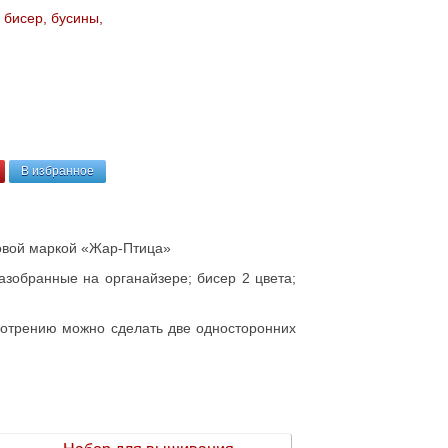
 бисер, бусины,
В избранное
говой маркой «Жар-Птица»
азобранные на органайзере; бисер 2 цвета;
мотрению можно сделать две односторонних