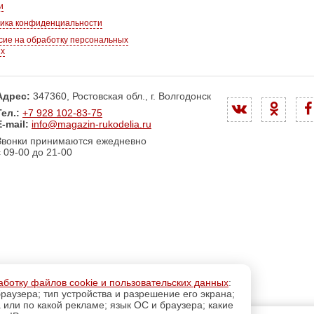
и
ика конфиденциальности
сие на обработку персональных
ых
Адрес:
347360, Ростовская обл., г. Волгодонск
Тел.:
+7 928 102-83-75
E-mail:
info@magazin-rukodelia.ru
Звонки принимаются ежедневно
с 09-00 до 21-00
аботку файлов cookie и пользовательских данных
:
раузера; тип устройства и разрешение его экрана;
а или по какой рекламе; язык ОС и браузера; какие