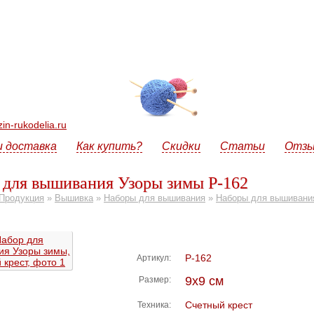
n-rukodelia.ru
и доставка
Как купить?
Скидки
Статьи
Отз
 для вышивания Узоры зимы Р-162
Продукция
»
Вышивка
»
Наборы для вышивания
»
Наборы для вышивани
Р-162
Артикул:
9х9 см
Размер:
Счетный крест
Техника: