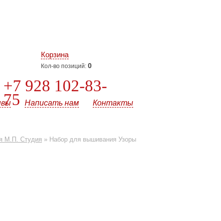
Корзина
0
Кол-во позиций:
+7 928 102-83-
75
ывы
Написать нам
Контакты
я М.П. Студия
»
Набор для вышивания Узоры