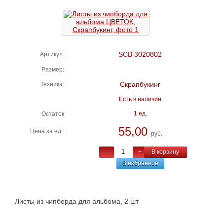
SCB 3020802
Артикул:
Размер:
Скрапбукинг
Техника:
Есть в наличии
1 ед.
Остаток
55,00
Цена за ед.:
руб.
-
+
В корзину
В избранное
Листы из чипборда для альбома, 2 шт