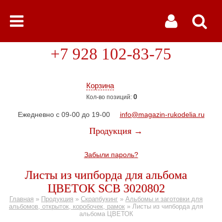
+7 928 102-83-75
Корзина
0
Кол-во позиций:
Ежедневно с 09-00 до 19-00
info@magazin-rukodelia.ru
Продукция →
Забыли пароль?
Листы из чипборда для альбома
ЦВЕТОК SCB 3020802
Главная
»
Продукция
»
Скрапбукинг
»
Альбомы и заготовки для
альбомов, открыток, коробочек, рамок
»
Листы из чипборда для
альбома ЦВЕТОК