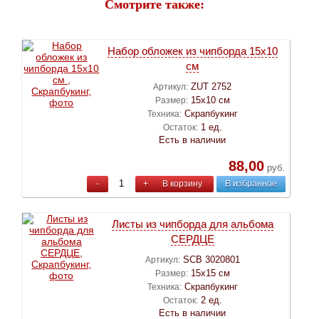
Смотрите также:
Набор обложек из чипборда 15x10
см
ZUT 2752
Артикул:
15х10 см
Размер:
Скрапбукинг
Техника:
1 ед.
Остаток:
Есть в наличии
88,00
руб.
-
+
В корзину
В избранное
Листы из чипборда для альбома
СЕРДЦЕ
SCB 3020801
Артикул:
15х15 см
Размер:
Скрапбукинг
Техника:
2 ед.
Остаток:
Есть в наличии