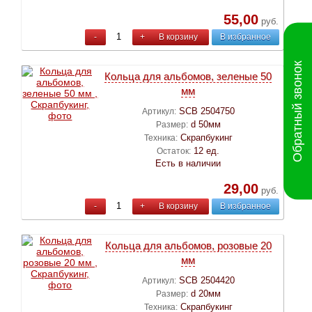
55,00
руб.
-
+
В корзину
В избранное
Обратный звонок
Кольца для альбомов, зеленые 50
мм
SCB 2504750
Артикул:
d 50мм
Размер:
Скрапбукинг
Техника:
12 ед.
Остаток:
Есть в наличии
29,00
руб.
-
+
В корзину
В избранное
Кольца для альбомов, розовые 20
мм
SCB 2504420
Артикул:
d 20мм
Размер:
Скрапбукинг
Техника: