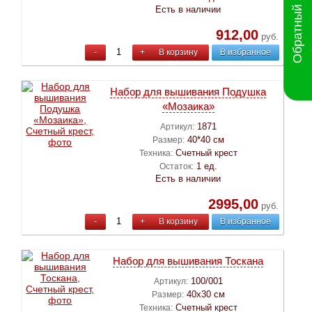
Обратный звонок
Есть в наличии
912,00
руб.
-
+
В корзину
В избранное
Набор для вышивания Подушка
«Мозаика»
1871
Артикул:
40*40 см
Размер:
Счетный крест
Техника:
1 ед.
Остаток:
Есть в наличии
2995,00
руб.
-
+
В корзину
В избранное
Набор для вышивания Тоскана
100/001
Артикул:
40х30 см
Размер:
Счетный крест
Техника: