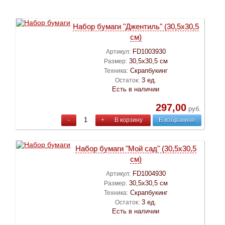
Набор бумаги "Джентиль" (30,5х30,5
см)
FD1003930
Артикул:
30,5х30,5 см
Размер:
Скрапбукинг
Техника:
3 ед.
Остаток:
Есть в наличии
297,00
руб.
-
+
В корзину
В избранное
Набор бумаги "Мой сад" (30,5х30,5
см)
FD1004930
Артикул:
30,5х30,5 см
Размер:
Скрапбукинг
Техника:
3 ед.
Остаток:
Есть в наличии