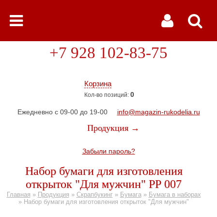
+7 928 102-83-75
Корзина
0
Кол-во позиций:
Ежедневно с 09-00 до 19-00
info@magazin-rukodelia.ru
Продукция →
Забыли пароль?
Набор бумаги для изготовления
открыток "Для мужчин" РР 007
Главная
»
Продукция
»
Скрапбукинг
»
Бумага
»
Бумага в наборах
»
Набор бумаги для изготовления открыток "Для мужчин"