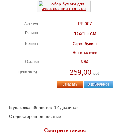
РР 007
Артикул:
15х15 см
Размер:
Скрапбукинг
Техника:
Нет в наличии
0 ед.
Остаток
259,00
Цена за ед.:
руб.
Заказать
В избранное
В упаковке: 36 листов, 12 дизайнов
С односторонней печатью.
Смотрите также: