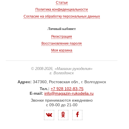
Статьи
Политика конфиденциальности
Согласие на обработку персональных данных
Личный кабинет
Регистрация
Восстановление пароля
Моя корзина
© 2008-2026
, «Магазин рукоделия»
г. Волгодонск
Адрес:
347360, Ростовская обл., г. Волгодонск
Тел.:
+7 928 102-83-75
E-mail:
info@magazin-rukodelia.ru
Звонки принимаются ежедневно
с 09-00 до 21-00