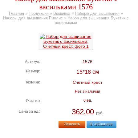
васильками 1576
Главная
»
Продукция
»
Вышивка
»
Наборы для вышивания
»
Наборы для вышивания Риолис
»
Набор для вышивания Букетик с
васильками
1576
Артикул:
15*18 см
Размер:
Счетный крест
Техника:
Нет в наличии
0 ед.
Остаток
362,00
Цена за ед.:
руб.
Заказать
В избранное