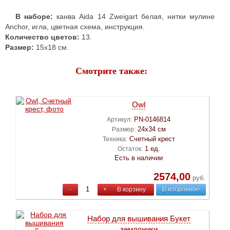
В наборе:
канва Aida 14 Zweigart белая, нитки мулине
Anchor, игла, цветная схема, инструкция.
Количество цветов:
13.
Размер:
15х18 см.
Смотрите также:
Owl
PN-0146814
Артикул:
24х34 см
Размер:
Счетный крест
Техника:
1 ед.
Остаток:
Есть в наличии
2574,00
руб.
-
+
В корзину
В избранное
Набор для вышивания Букет
земляники