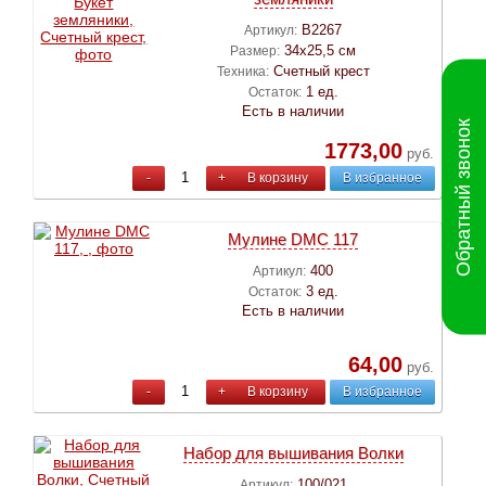
B2267
Артикул:
34х25,5 см
Размер:
Счетный крест
Техника:
1 ед.
Остаток:
Есть в наличии
Обратный звонок
1773,00
руб.
-
+
В корзину
В избранное
Мулине DMC 117
400
Артикул:
3 ед.
Остаток:
Есть в наличии
64,00
руб.
-
+
В корзину
В избранное
Набор для вышивания Волки
100/021
Артикул: