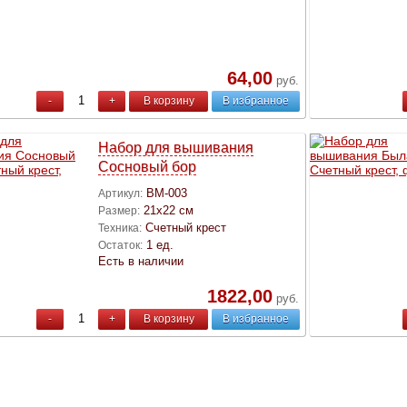
64,00
руб.
-
+
В корзину
В избранное
Набор для вышивания
Сосновый бор
ВМ-003
Артикул:
21х22 см
Размер:
Счетный крест
Техника:
1 ед.
Остаток:
Есть в наличии
1822,00
руб.
-
+
В корзину
В избранное