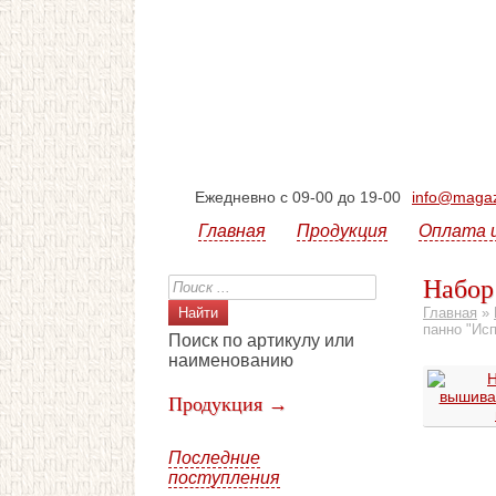
Ежедневно с 09-00 до 19-00
info@magazi
Главная
Продукция
Оплата 
Набор
Главная
»
панно "Ис
Поиск по артикулу или
наименованию
Продукция →
Последние
поступления