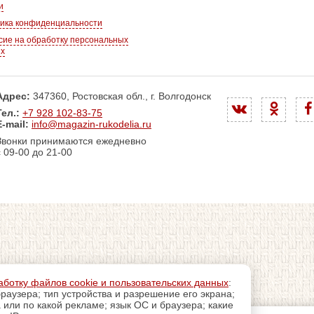
и
ика конфиденциальности
сие на обработку персональных
ых
Адрес:
347360, Ростовская обл., г. Волгодонск
Тел.:
+7 928 102-83-75
E-mail:
info@magazin-rukodelia.ru
Звонки принимаются ежедневно
с 09-00 до 21-00
аботку файлов cookie и пользовательских данных
:
раузера; тип устройства и разрешение его экрана;
а или по какой рекламе; язык ОС и браузера; какие