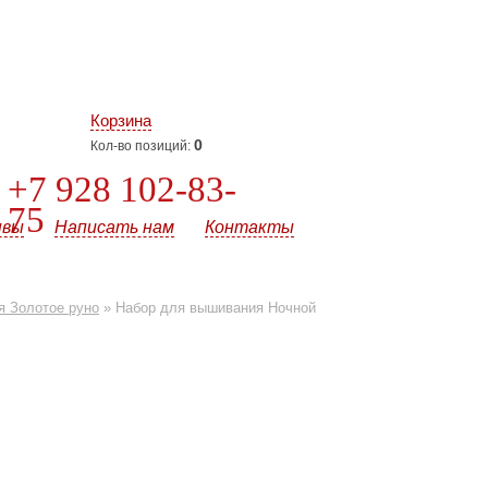
Корзина
0
Кол-во позиций:
+7 928 102-83-
75
ывы
Написать нам
Контакты
 Золотое руно
»
Набор для вышивания Ночной