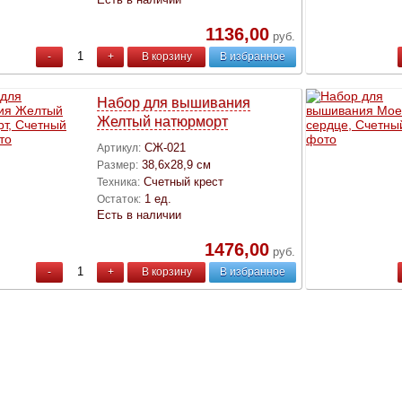
1136,00
руб.
-
+
В корзину
В избранное
Набор для вышивания
Желтый натюрморт
СЖ-021
Артикул:
38,6х28,9 см
Размер:
Счетный крест
Техника:
1 ед.
Остаток:
Есть в наличии
1476,00
руб.
-
+
В корзину
В избранное