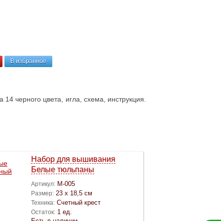
В избранное
 14 черного цвета, игла, схема, инструкция.
Набор для вышивания
Белые тюльпаны
М-005
Артикул:
23 х 18,5 см
Размер:
Счетный крест
Техника:
1 ед.
Остаток:
Есть в наличии