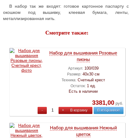
В набор так же входят: готовое картонное паспарту с
окошком под вышивку, клеевая бумага, ленты,
металлизированная нить.
Смотрите также:
Набор для вышивания Розовые
пионы
100/039
Артикул:
40х30 см
Размер:
Счетный крест
Техника:
1 ед.
Остаток:
Есть в наличии
3381,00
руб.
-
+
В корзину
В избранное
Набор для вышивания Нежный
цветок