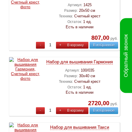
1425
Артикул:
20х50 см
Размер:
Счетный крест
Техника:
1 ед.
Остаток:
Есть в наличии
Обратный звонок
807,00
руб.
-
+
В корзину
В избранное
Набор для вышивания Гармония
100/035
Артикул:
30х40 см
Размер:
Счетный крест
Техника:
1 ед.
Остаток:
Есть в наличии
2720,00
руб.
-
+
В корзину
В избранное
Набор для вышивания Такси