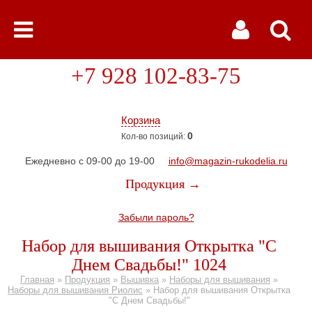
+7 928 102-83-75
Корзина
0
Кол-во позиций:
Ежедневно с 09-00 до 19-00
info@magazin-rukodelia.ru
Продукция →
Забыли пароль?
Набор для вышивания Открытка "С
Днем Свадьбы!" 1024
Главная
»
Продукция
»
Вышивка
»
Наборы для вышивания
»
Наборы для вышивания Риолис
»
Набор для вышивания Открытка
"С Днем Свадьбы!"