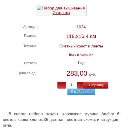
1024
Артикул:
118,х16,4 см
Размер:
Счетный крест и ленты
Техника:
Есть в наличии
1 ед.
Остаток
283,00
Цена за ед.:
руб.
-
+
В корзину
В избранное
В состав набора входят: хлопковое мулине Anchor 6
цветов; канва хлопок К6 цветная; цветная схема, инструкция;
игла.