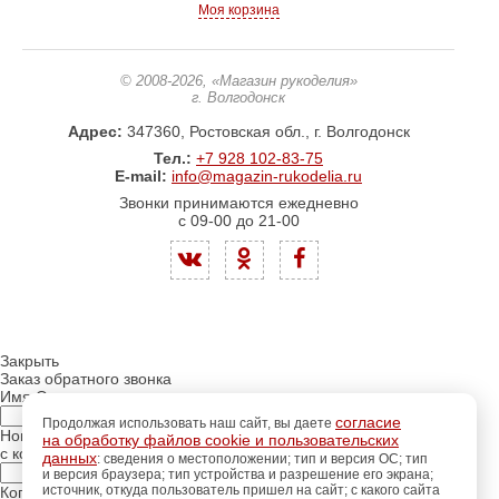
Моя корзина
© 2008-2026
, «Магазин рукоделия»
г. Волгодонск
Адрес:
347360, Ростовская обл., г. Волгодонск
Тел.:
+7 928 102-83-75
E-mail:
info@magazin-rukodelia.ru
Звонки принимаются ежедневно
с 09-00 до 21-00
Закрыть
Заказ обратного звонка
Имя Отчество:
согласие
Продолжая использовать наш сайт, вы даете
Номер телефона:
на обработку файлов cookie и пользовательских
с кодом города
данных
: сведения о местоположении; тип и версия ОС; тип
и версия браузера; тип устройства и разрешение его экрана;
источник, откуда пользователь пришел на сайт; с какого сайта
Когда позвонить?