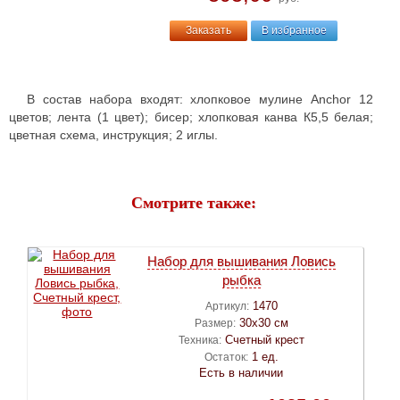
Заказать
В избранное
В состав набора входят: хлопковое мулине Anchor 12
цветов; лента (1 цвет); бисер; хлопковая канва К5,5 белая;
цветная схема, инструкция; 2 иглы.
Смотрите также:
Набор для вышивания Ловись
рыбка
1470
Артикул:
30х30 см
Размер:
Счетный крест
Техника:
1 ед.
Остаток:
Есть в наличии