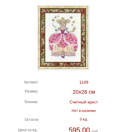
1149
Артикул:
20х26 см
Размер:
Счетный крест
Техника:
Нет в наличии
0 ед.
Остаток
595,00
Цена за ед.:
руб.