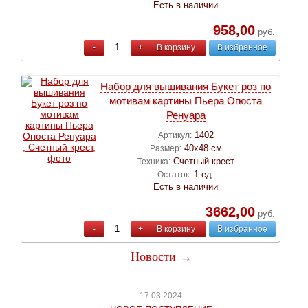
Есть в наличии
958,00
руб.
-
+
В корзину
В избранное
Набор для вышивания Букет роз по
мотивам картины Пьера Огюста
Ренуара
1402
Артикул:
40х48 см
Размер:
Счетный крест
Техника:
1 ед.
Остаток:
Есть в наличии
3662,00
руб.
-
+
В корзину
В избранное
Новости →
17.03.2024