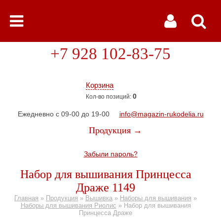
+7 928 102-83-75
Корзина
0
Кол-во позиций:
Ежедневно с 09-00 до 19-00
info@magazin-rukodelia.ru
Продукция →
Забыли пароль?
Набор для вышивания Принцесса
Драже 1149
Главная
»
Продукция
»
Вышивка
»
Наборы для вышивания
»
Наборы для вышивания Риолис
»
Набор для вышивания
Принцесса Драже