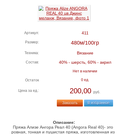
411
Артикул:
480м/100гр
Размер:
Вязание
Техника:
40% - шерсть, 60% - акрил
Состав:
Нет в наличии
0 ед.
Остаток
200,00
Цена за ед.:
руб.
Заказать
В избранное
Описание:
Пряжа Ализе Ангора Реал 40 (Angora Real 40)- это
ровная, тонкая и пушистая пряжа, изготовленная из