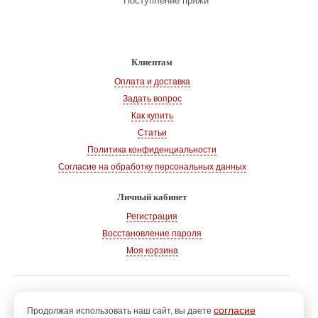
Поступление пряжи
Клиентам
Оплата и доставка
Задать вопрос
Как купить
Статьи
Политика конфиденциальности
Согласие на обработку персональных данных
Личный кабинет
Регистрация
Восстановление пароля
Моя корзина
© 2008-2026
, «Магазин рукоделия»
г. Волгодонск
согласие
Продолжая использовать наш сайт, вы даете