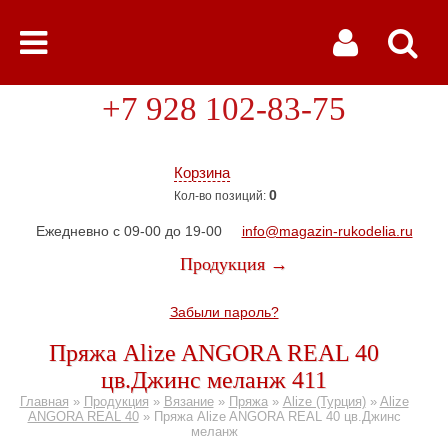
+7 928 102-83-75
Корзина
0
Кол-во позиций:
Ежедневно с 09-00 до 19-00
info@magazin-rukodelia.ru
Продукция →
Забыли пароль?
Пряжа Alize ANGORA REAL 40
цв.Джинс меланж 411
Главная
»
Продукция
»
Вязание
»
Пряжа
»
Alize (Турция)
»
Alize
ANGORA REAL 40
»
Пряжа Alize ANGORA REAL 40 цв.Джинс
меланж