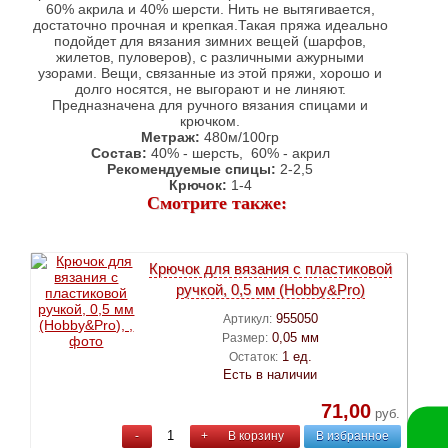
60% акрила и 40% шерсти. Нить не вытягивается,
достаточно прочная и крепкая.Такая пряжа идеально
подойдет для вязания зимних вещей (шарфов,
жилетов, пуловеров), с различными ажурными
узорами. Вещи, связанные из этой пряжи, хорошо и
долго носятся, не выгорают и не линяют.
Предназначена для ручного вязания спицами и
крючком.
Метраж:
480м/100гр
Состав:
40% - шерсть, 60% - акрил
Рекомендуемые спицы:
2-2,5
Крючок:
1-4
Смотрите также:
Крючок для вязания с пластиковой
ручкой, 0,5 мм (Hobby&Pro)
955050
Артикул:
0,05 мм
Размер:
1 ед.
Остаток:
Есть в наличии
71,00
руб.
-
+
В корзину
В избранное