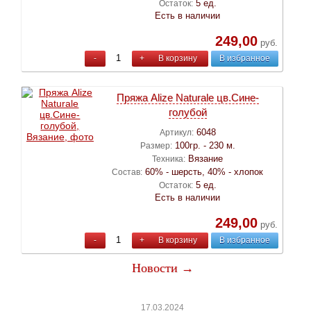
5 ед.
Остаток:
Есть в наличии
249,00
руб.
-
+
В корзину
В избранное
Пряжа Alize Naturale цв.Сине-
голубой
6048
Артикул:
100гр. - 230 м.
Размер:
Вязание
Техника:
60% - шерсть, 40% - хлопок
Состав:
5 ед.
Остаток:
Есть в наличии
249,00
руб.
-
+
В корзину
В избранное
Новости →
17.03.2024