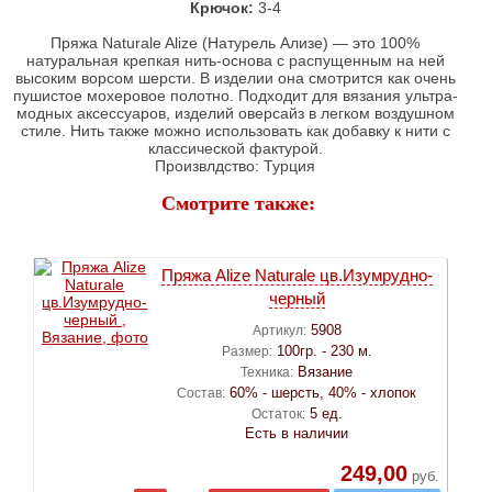
Крючок:
3-4
Пряжа Naturale Alize (Натурель Ализе) — это 100%
натуральная крепкая нить-основа с распущенным на ней
высоким ворсом шерсти. В изделии она смотрится как очень
пушистое мохеровое полотно. Подходит для вязания ультра-
модных аксессуаров, изделий оверсайз в легком воздушном
стиле. Нить также можно использовать как добавку к нити с
классической фактурой.
Произвлдство: Турция
Смотрите также:
Пряжа Alize Naturale цв.Изумрудно-
черный
5908
Артикул:
100гр. - 230 м.
Размер:
Вязание
Техника:
60% - шерсть, 40% - хлопок
Состав:
5 ед.
Остаток:
Есть в наличии
249,00
руб.