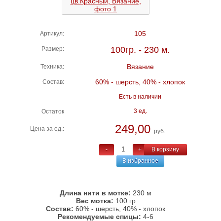
105
Артикул:
100гр. - 230 м.
Размер:
Вязание
Техника:
60% - шерсть, 40% - хлопок
Состав:
Есть в наличии
3 ед.
Остаток
249,00
Цена за ед.:
руб.
-
+
В корзину
В избранное
Длина нити в мотке:
230 м
Вес мотка:
100 гр
Состав:
60% - шерсть, 40% - хлопок
Рекомендуемые спицы:
4-6