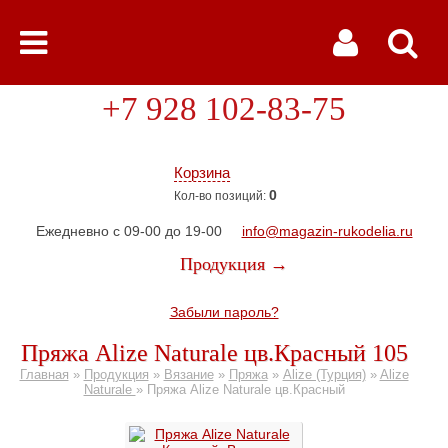
+7 928 102-83-75
Корзина
0
Кол-во позиций:
Ежедневно с 09-00 до 19-00
info@magazin-rukodelia.ru
Продукция →
Забыли пароль?
Пряжа Alize Naturale цв.Красный 105
Главная
»
Продукция
»
Вязание
»
Пряжа
»
Alize (Турция)
»
Alize
Naturale
»
Пряжа Alize Naturale цв.Красный