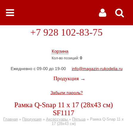
+7 928 102-83-75
Корзина
0
Кол-во позиций:
Ежедневно с 09-00 до 19-00
info@magazin-rukodelia.ru
Продукция →
Забыли пароль?
Рамка Q-Snap 11 х 17 (28х43 см)
SF1117
Главная
»
Продукция
»
Аксессуары
»
Пяльца
»
Рамка Q-Snap 11 х
17 (28х43 см)