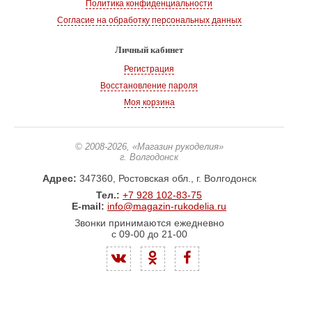
Политика конфиденциальности
Согласие на обработку персональных данных
Личный кабинет
Регистрация
Восстановление пароля
Моя корзина
© 2008-2026
, «Магазин рукоделия»
г. Волгодонск
Адрес:
347360, Ростовская обл., г. Волгодонск
Тел.:
+7 928 102-83-75
E-mail:
info@magazin-rukodelia.ru
Звонки принимаются ежедневно
с 09-00 до 21-00