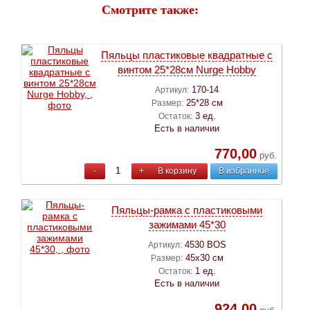
Смотрите также:
Пяльцы пластиковые квадратные с
винтом 25*28см Nurge Hobby
170-14
Артикул:
25*28 см
Размер:
3 ед.
Остаток:
Есть в наличии
770,00
руб.
-
+
В корзину
В избранное
Пяльцы-рамка с пластиковыми
зажимами 45*30
4530 BOS
Артикул:
45х30 см
Размер:
1 ед.
Остаток:
Есть в наличии
924,00