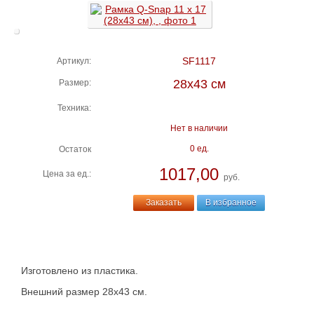
SF1117
Артикул:
28х43 см
Размер:
Техника:
Нет в наличии
0 ед.
Остаток
1017,00
Цена за ед.:
руб.
Заказать
В избранное
Изготовлено из пластика.
Внешний размер 28х43 см.