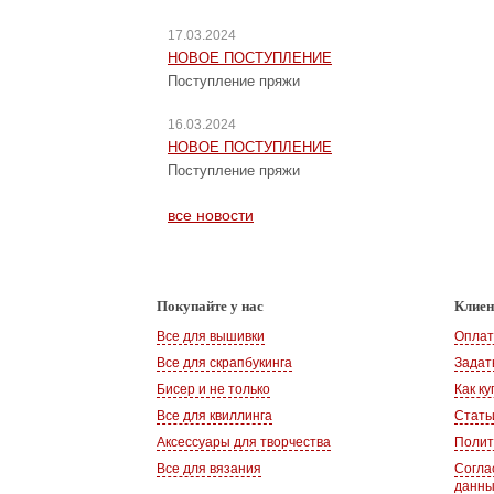
17.03.2024
НОВОЕ ПОСТУПЛЕНИЕ
Поступление пряжи
16.03.2024
НОВОЕ ПОСТУПЛЕНИЕ
Поступление пряжи
все новости
Покупайте у нас
Клие
Все для вышивки
Оплат
Все для скрапбукинга
Задат
Бисер и не только
Как ку
Все для квиллинга
Стать
Аксессуары для творчества
Полит
Все для вязания
Согла
данн