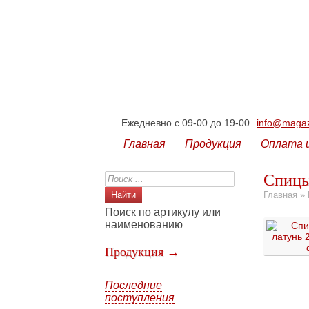
Ежедневно с 09-00 до 19-00
info@magazi
Главная
Продукция
Оплата 
Спицы
Главная
»
Поиск по артикулу или
наименованию
Продукция →
Последние
поступления