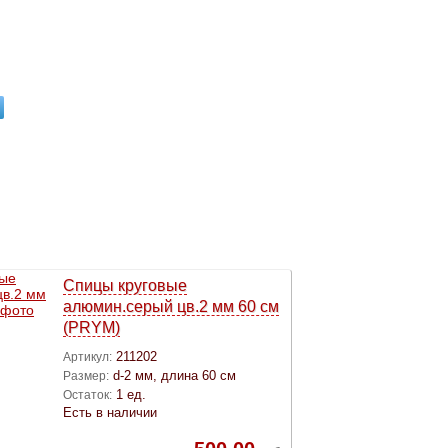
Спицы круговые
алюмин.серый цв.2 мм 60 см
(PRYM)
211202
Артикул:
d-2 мм, длина 60 см
Размер:
1 ед.
Остаток:
Есть в наличии