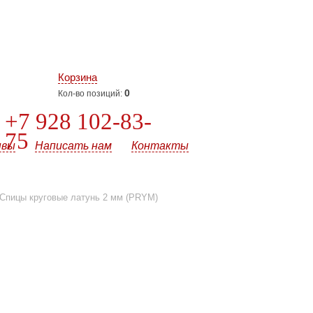
Корзина
0
Кол-во позиций:
+7 928 102-83-
75
ывы
Написать нам
Контакты
Спицы круговые латунь 2 мм (PRYM)