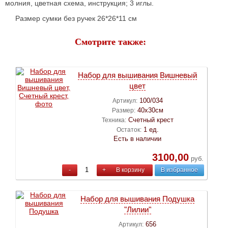
молния, цветная схема, инструкция; 3 иглы.
Размер сумки без ручек 26*26*11 см
Смотрите также:
Набор для вышивания Вишневый
цвет
100/034
Артикул:
40х30см
Размер:
Счетный крест
Техника:
1 ед.
Остаток:
Есть в наличии
3100,00
руб.
-
+
В корзину
В избранное
Набор для вышивания Подушка
"Лилии"
656
Артикул: