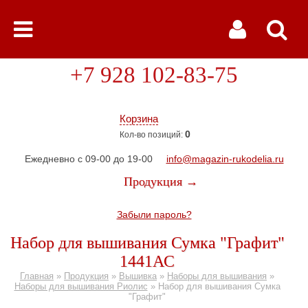
+7 928 102-83-75
Корзина
0
Кол-во позиций:
Ежедневно с 09-00 до 19-00
info@magazin-rukodelia.ru
Продукция →
Забыли пароль?
Набор для вышивания Сумка "Графит"
1441АС
Главная
»
Продукция
»
Вышивка
»
Наборы для вышивания
»
Наборы для вышивания Риолис
»
Набор для вышивания Сумка
"Графит"