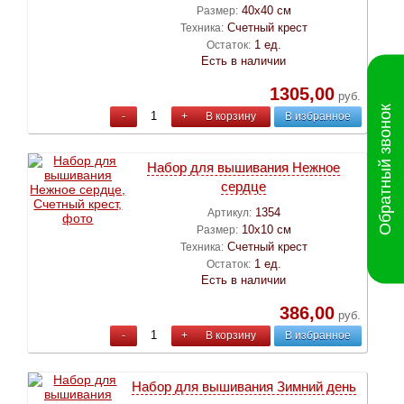
40х40 см
Размер:
Счетный крест
Техника:
1 ед.
Остаток:
Есть в наличии
1305,00
руб.
Обратный звонок
-
+
В корзину
В избранное
Набор для вышивания Нежное
сердце
1354
Артикул:
10х10 см
Размер:
Счетный крест
Техника:
1 ед.
Остаток:
Есть в наличии
386,00
руб.
-
+
В корзину
В избранное
Набор для вышивания Зимний день