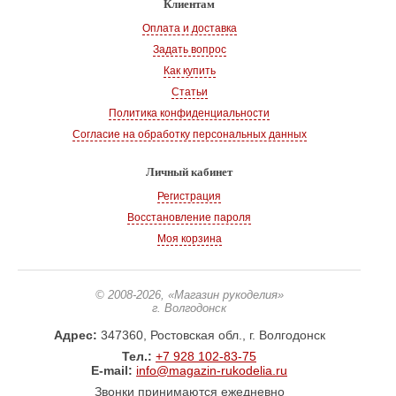
Клиентам
Оплата и доставка
Задать вопрос
Как купить
Статьи
Политика конфиденциальности
Согласие на обработку персональных данных
Личный кабинет
Регистрация
Восстановление пароля
Моя корзина
© 2008-2026
, «Магазин рукоделия»
г. Волгодонск
Адрес:
347360, Ростовская обл., г. Волгодонск
Тел.:
+7 928 102-83-75
E-mail:
info@magazin-rukodelia.ru
Звонки принимаются ежедневно