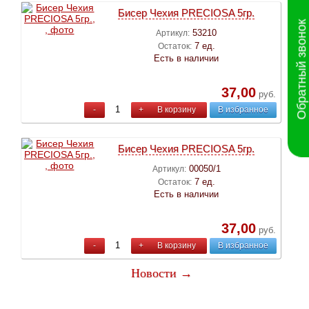
Бисер Чехия PRECIOSA 5гр.
Обратный звонок
53210
Артикул:
7 ед.
Остаток:
Есть в наличии
37,00
руб.
-
+
В корзину
В избранное
Бисер Чехия PRECIOSA 5гр.
00050/1
Артикул:
7 ед.
Остаток:
Есть в наличии
37,00
руб.
-
+
В корзину
В избранное
Новости →