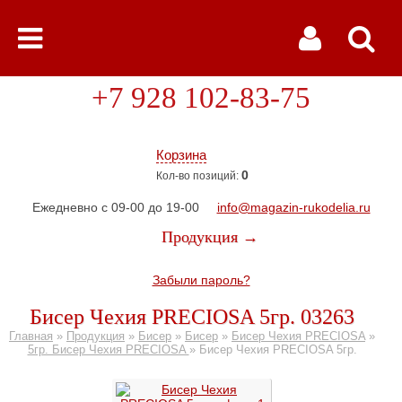
+7 928 102-83-75
Корзина
0
Кол-во позиций:
Ежедневно с 09-00 до 19-00
info@magazin-rukodelia.ru
Продукция →
Забыли пароль?
Бисер Чехия PRECIOSA 5гр. 03263
Главная
»
Продукция
»
Бисер
»
Бисер
»
Бисер Чехия PRECIOSA
»
5гр. Бисер Чехия PRECIOSA
»
Бисер Чехия PRECIOSA 5гр.