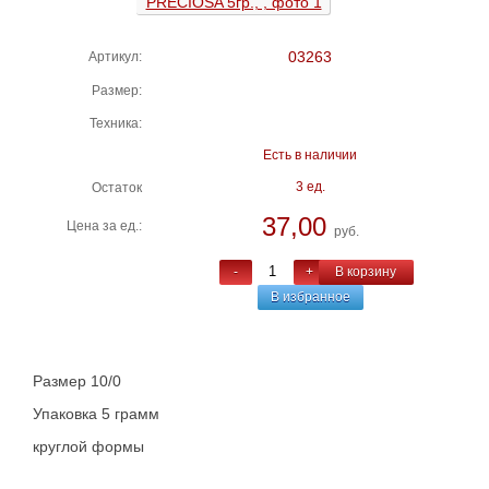
03263
Артикул:
Размер:
Техника:
Есть в наличии
3 ед.
Остаток
37,00
Цена за ед.:
руб.
-
+
В корзину
В избранное
Размер 10/0
Упаковка 5 грамм
круглой формы