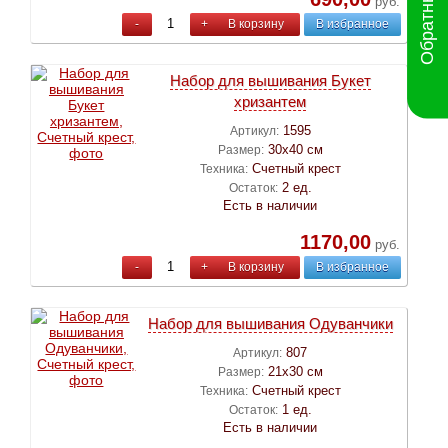
руб.
-
+
В корзину
В избранное
Набор для вышивания Букет
хризантем
1595
Артикул:
30х40 см
Размер:
Счетный крест
Техника:
2 ед.
Остаток:
Есть в наличии
1170,00
руб.
-
+
В корзину
В избранное
Набор для вышивания Одуванчики
807
Артикул:
21х30 см
Размер:
Счетный крест
Техника:
1 ед.
Остаток:
Есть в наличии