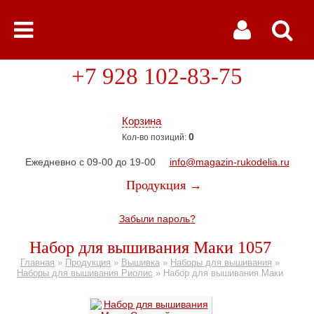
+7 928 102-83-75
Корзина
0
Кол-во позиций:
Ежедневно с 09-00 до 19-00
info@magazin-rukodelia.ru
Продукция →
Забыли пароль?
Набор для вышивания Маки 1057
Главная
»
Продукция
»
Вышивка
»
Наборы для вышивания
»
Наборы для вышивания Риолис
»
Набор для вышивания Маки