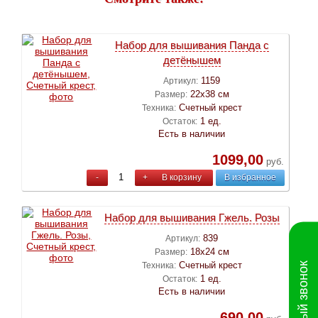
Набор для вышивания Панда с
детёнышем
1159
Артикул:
22х38 см
Размер:
Счетный крест
Техника:
1 ед.
Остаток:
Есть в наличии
1099,00
руб.
-
+
В корзину
В избранное
Набор для вышивания Гжель. Розы
839
Артикул:
18х24 см
Размер:
Счетный крест
Техника:
Обратный звонок
1 ед.
Остаток:
Есть в наличии
690,00