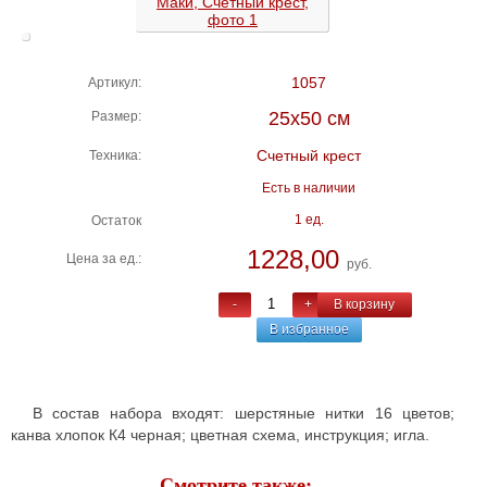
1057
Артикул:
25х50 см
Размер:
Счетный крест
Техника:
Есть в наличии
1 ед.
Остаток
1228,00
Цена за ед.:
руб.
-
+
В корзину
В избранное
В состав набора входят: шерстяные нитки 16 цветов;
канва хлопок К4 черная; цветная схема, инструкция; игла.
Смотрите также: