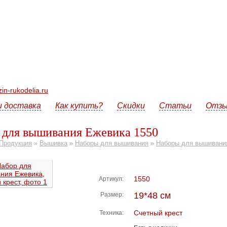
n-rukodelia.ru
и доставка
Как купить?
Скидки
Статьи
Отз
 для вышивания Ежевика 1550
Продукция
»
Вышивка
»
Наборы для вышивания
»
Наборы для вышивани
1550
Артикул:
19*48 см
Размер:
Счетный крест
Техника: