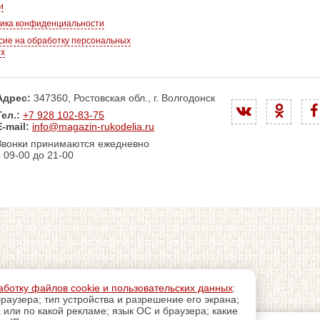
и
ика конфиденциальности
сие на обработку персональных
ых
Адрес:
347360, Ростовская обл., г. Волгодонск
Тел.:
+7 928 102-83-75
E-mail:
info@magazin-rukodelia.ru
Звонки принимаются ежедневно
с 09-00 до 21-00
аботку файлов cookie и пользовательских данных
:
раузера; тип устройства и разрешение его экрана;
а или по какой рекламе; язык ОС и браузера; какие