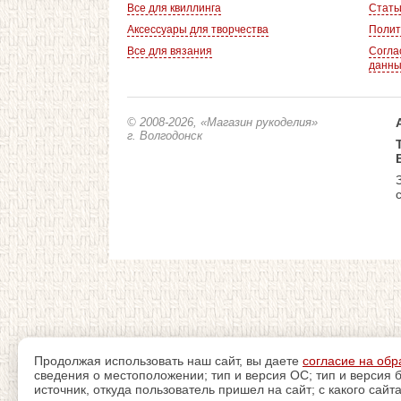
Все для квиллинга
Стать
Аксессуары для творчества
Полит
Все для вязания
Согла
данн
© 2008-2026
, «Магазин рукоделия»
г. Волгодонск
Продолжая использовать наш сайт, вы даете
согласие на обр
сведения о местоположении; тип и версия ОС; тип и версия б
источник, откуда пользователь пришел на сайт; с какого сайт