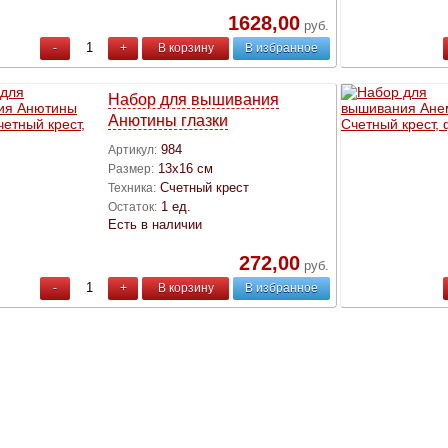
1628,00
руб.
-
+
В корзину
В избранное
Набор для вышивания
Анютины глазки
984
Артикул:
13х16 см
Размер:
Счетный крест
Техника:
1 ед.
Остаток:
Есть в наличии
272,00
руб.
-
+
В корзину
В избранное