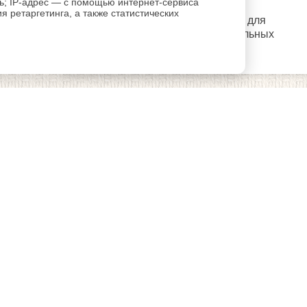
ль; IP-адрес — с помощью интернет-сервиса
 ретаргетинга, а также статистических
регистрацию
Пройдите
для
использования дополнительных
возможностей сайта.