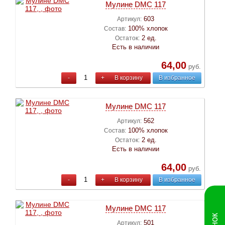
Мулине DMC 117
603
Артикул:
100% хлопок
Состав:
2 ед.
Остаток:
Есть в наличии
64,00
руб.
-
+
В корзину
В избранное
Мулине DMC 117
562
Артикул:
100% хлопок
Состав:
2 ед.
Остаток:
Есть в наличии
64,00
руб.
-
+
В корзину
В избранное
Мулине DMC 117
501
Артикул: