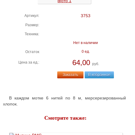
3753
Артикул:
Размер:
Техника:
Нет в наличии
0 ед.
Остаток
64,00
Цена за ед.:
руб.
Заказать
В избранное
В каждом мотке 6 нитей по 8 м, мерсерезированный
хлопок.
Смотрите также: