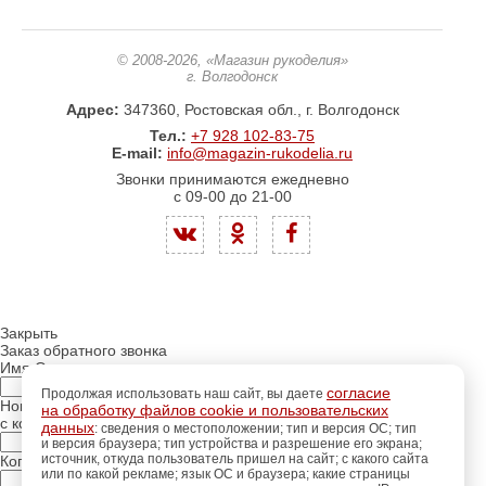
© 2008-2026
, «Магазин рукоделия»
г. Волгодонск
Адрес:
347360, Ростовская обл., г. Волгодонск
Тел.:
+7 928 102-83-75
E-mail:
info@magazin-rukodelia.ru
Звонки принимаются ежедневно
с 09-00 до 21-00
Закрыть
Заказ обратного звонка
Имя Отчество:
согласие
Продолжая использовать наш сайт, вы даете
Номер телефона:
на обработку файлов cookie и пользовательских
с кодом города
данных
: сведения о местоположении; тип и версия ОС; тип
и версия браузера; тип устройства и разрешение его экрана;
источник, откуда пользователь пришел на сайт; с какого сайта
Когда позвонить?
или по какой рекламе; язык ОС и браузера; какие страницы