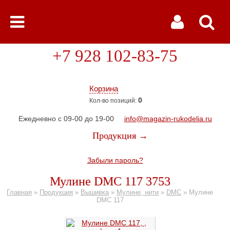
+7 928 102-83-75
Корзина
0
Кол-во позиций:
Ежедневно с 09-00 до 19-00
info@magazin-rukodelia.ru
Продукция →
Забыли пароль?
Мулине DMC 117 3753
Главная
»
Продукция
»
Вышивка
»
Мулине, нити
»
DMC
»
Мулине
DMC 117