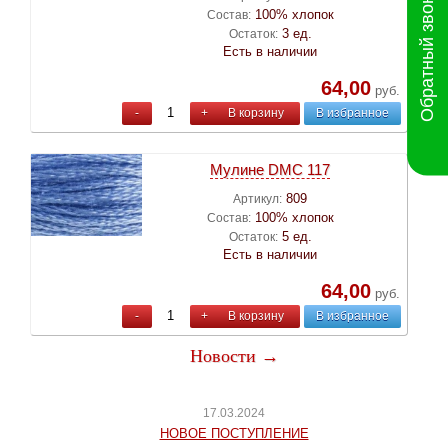
Обратный звонок
100% хлопок
Состав:
3 ед.
Остаток:
Есть в наличии
64,00
руб.
-
+
В корзину
В избранное
Мулине DMC 117
809
Артикул:
100% хлопок
Состав:
5 ед.
Остаток:
Есть в наличии
64,00
руб.
-
+
В корзину
В избранное
Новости →
17.03.2024
НОВОЕ ПОСТУПЛЕНИЕ