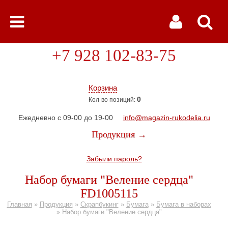
+7 928 102-83-75
Корзина
0
Кол-во позиций:
Ежедневно с 09-00 до 19-00
info@magazin-rukodelia.ru
Продукция →
Забыли пароль?
Набор бумаги "Веление сердца"
FD1005115
Главная
»
Продукция
»
Скрапбукинг
»
Бумага
»
Бумага в наборах
»
Набор бумаги "Веление сердца"