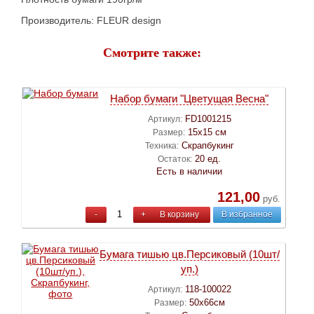
Производитель: FLEUR design
Смотрите также:
Набор бумаги "Цветущая Весна"
FD1001215
Артикул:
15х15 см
Размер:
Скрапбукинг
Техника:
20 ед.
Остаток:
Есть в наличии
121,00
руб.
-
+
В корзину
В избранное
Бумага тишью цв.Персиковый (10шт/
уп.)
118-100022
Артикул:
50х66см
Размер: