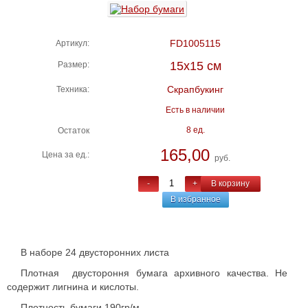
FD1005115
Артикул:
15х15 см
Размер:
Скрапбукинг
Техника:
Есть в наличии
8 ед.
Остаток
165,00
Цена за ед.:
руб.
-
+
В корзину
В избранное
В наборе 24 двусторонних листа
Плотная двустороння бумага архивного качества. Не
содержит лигнина и кислоты.
Плотность бумаги 190гр/м