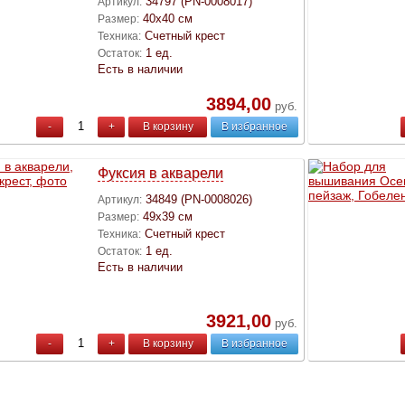
34797 (PN-0008017)
Артикул:
40х40 см
Размер:
Счетный крест
Техника:
1 ед.
Остаток:
Есть в наличии
3894,00
руб.
-
+
В корзину
В избранное
Фуксия в акварели
34849 (PN-0008026)
Артикул:
49х39 см
Размер:
Счетный крест
Техника:
1 ед.
Остаток:
Есть в наличии
3921,00
руб.
-
+
В корзину
В избранное