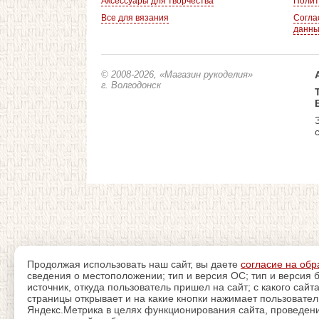
Аксессуары для творчества
Полит
Все для вязания
Согла
данн
© 2008-2026
, «Магазин рукоделия»
г. Волгодонск
Продолжая использовать наш сайт, вы даете
согласие на обр
сведения о местоположении; тип и версия ОС; тип и версия б
источник, откуда пользователь пришел на сайт; с какого сайт
страницы открывает и на какие кнопки нажимает пользовате
Яндекс.Метрика в целях функционирования сайта, проведения