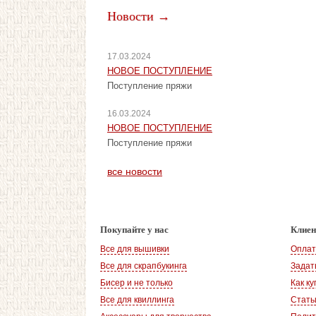
Новости →
17.03.2024
НОВОЕ ПОСТУПЛЕНИЕ
Поступление пряжи
16.03.2024
НОВОЕ ПОСТУПЛЕНИЕ
Поступление пряжи
все новости
Покупайте у нас
Клие
Все для вышивки
Оплат
Все для скрапбукинга
Задат
Бисер и не только
Как ку
Все для квиллинга
Стать