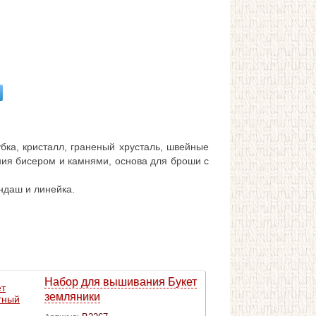
ка, кристалл, граненый хрусталь, швейные
ния бисером и камнями, основа для броши с
ндаш и линейка.
Набор для вышивания Букет
земляники