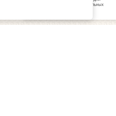
использования дополнительных
возможностей сайта.