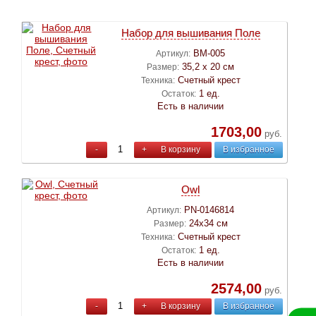
Набор для вышивания Поле
ВМ-005
Артикул:
35,2 х 20 см
Размер:
Счетный крест
Техника:
1 ед.
Остаток:
Есть в наличии
1703,00
руб.
-
+
В корзину
В избранное
Owl
PN-0146814
Артикул:
24х34 см
Размер:
Счетный крест
Техника:
1 ед.
Остаток:
Есть в наличии
2574,00
руб.
-
+
В корзину
В избранное