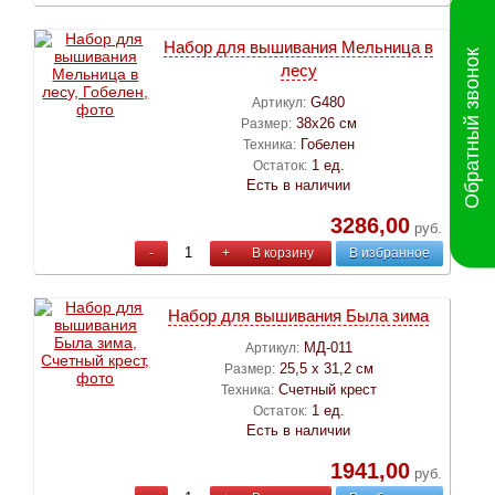
Набор для вышивания Мельница в
Обратный звонок
лесу
G480
Артикул:
38х26 см
Размер:
Гобелен
Техника:
1 ед.
Остаток:
Есть в наличии
3286,00
руб.
-
+
В корзину
В избранное
Набор для вышивания Была зима
МД-011
Артикул:
25,5 х 31,2 см
Размер:
Счетный крест
Техника:
1 ед.
Остаток:
Есть в наличии
1941,00
руб.