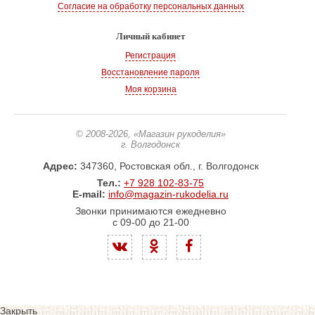
Согласие на обработку персональных данных
Личный кабинет
Регистрация
Восстановление пароля
Моя корзина
© 2008-2026
, «Магазин рукоделия»
г. Волгодонск
Адрес:
347360, Ростовская обл., г. Волгодонск
Тел.:
+7 928 102-83-75
E-mail:
info@magazin-rukodelia.ru
Звонки принимаются ежедневно
с 09-00 до 21-00
Закрыть