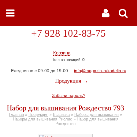
+7 928 102-83-75
Корзина
0
Кол-во позиций:
Ежедневно с 09-00 до 19-00
info@magazin-rukodelia.ru
Продукция →
Забыли пароль?
Набор для вышивания Рождество 793
Главная
»
Продукция
»
Вышивка
»
Наборы для вышивания
»
Наборы для вышивания Риолис
»
Набор для вышивания
Рождество