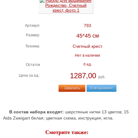
793
Артикул:
45*45 см
Размер:
Счетный крест
Техника:
Нет в наличии
0 ед.
Остаток
1287,00
Цена за ед.:
руб.
Заказать
В избранное
В состав набора входят:
шерстяные нитки 13 цветов; 15
Aida Zweigart белая; цветная схема, инструкция; игла.
Смотрите также: