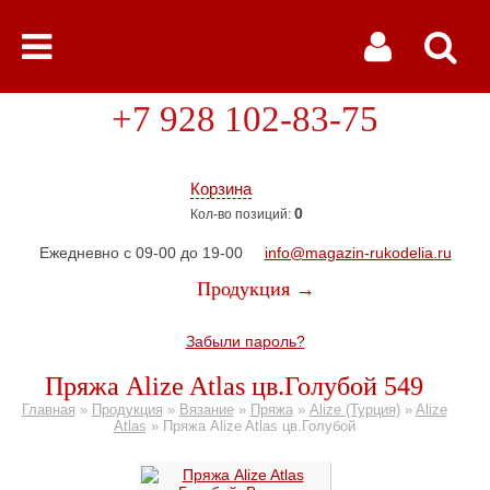
+7 928 102-83-75
Корзина
0
Кол-во позиций:
Ежедневно с 09-00 до 19-00
info@magazin-rukodelia.ru
Продукция →
Забыли пароль?
Пряжа Alize Atlas цв.Голубой 549
Главная
»
Продукция
»
Вязание
»
Пряжа
»
Alize (Турция)
»
Alize
Atlas
»
Пряжа Alize Atlas цв.Голубой