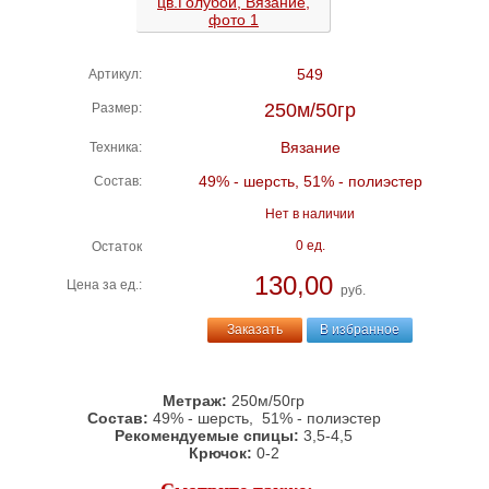
549
Артикул:
250м/50гр
Размер:
Вязание
Техника:
49% - шерсть, 51% - полиэстер
Состав:
Нет в наличии
0 ед.
Остаток
130,00
Цена за ед.:
руб.
Заказать
В избранное
Метраж:
250м/50гр
Состав:
49% - шерсть, 51% - полиэстер
Рекомендуемые спицы:
3,5-4,5
Крючок:
0-2