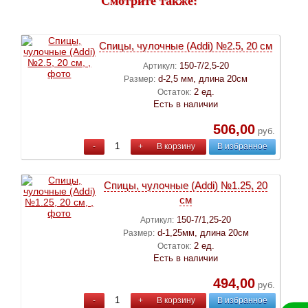
Смотрите также:
Спицы, чулочные (Addi) №2.5, 20 см
150-7/2,5-20
Артикул:
d-2,5 мм, длина 20см
Размер:
2 ед.
Остаток:
Есть в наличии
506,00
руб.
-
+
В корзину
В избранное
Спицы, чулочные (Addi) №1.25, 20
см
150-7/1,25-20
Артикул:
d-1,25мм, длина 20см
Размер:
2 ед.
Остаток:
Есть в наличии
494,00
руб.
-
+
В корзину
В избранное