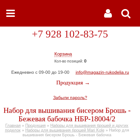
+7 928 102-83-75
Корзина
0
Кол-во позиций:
Ежедневно с 09-00 до 19-00
info@magazin-rukodelia.ru
Продукция →
Забыли пароль?
Набор для вышивания бисером Брошь -
Бежевая бабочка НБР-18004/2
Главная
»
Продукция
»
Наборы для вышивания брошей и других
поделок
»
Наборы для вышивания брошей Mari Kole
»
Набор для
вышивания бисером Брошь - Бежевая бабочка