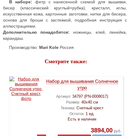
В наборе:
фетр с нанесенной схемой для вышивки,
бисер (классический круглый+рубка), кристалл, иглы,
искусственная кожа, картонные заготовки, нитки для бисера,
основа для броши с застежкой, подробная инструкция с
иллюстрациями.
Дополнительно понадобятся:
ножницы, клей, линейка,
карандаш.
Производство:
Mari Kole
Россия
Смотрите также:
Набор для вышивания Cолнечное
утро
34797 (PN-0008017)
Артикул:
40х40 см
Размер:
Счетный крест
Техника:
1 ед.
Остаток:
Есть в наличии
3894,00
руб.