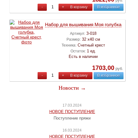
руб.
-
+
В корзину
В избранное
Набор для вышивания Моя голубка
З-018
Артикул:
32 х40 см
Размер:
Счетный крест
Техника:
1 ед.
Остаток:
Есть в наличии
1703,00
руб.
-
+
В корзину
В избранное
Новости →
17.03.2024
НОВОЕ ПОСТУПЛЕНИЕ
Поступление пряжи
16.03.2024
НОВОЕ ПОСТУПЛЕНИЕ