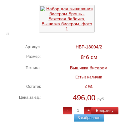
НБР-18004/2
Артикул:
8*6 см
Размер:
Вышивка бисером
Техника:
Есть в наличии
2 ед.
Остаток
496,00
Цена за ед.:
руб.
-
+
В корзину
В избранное